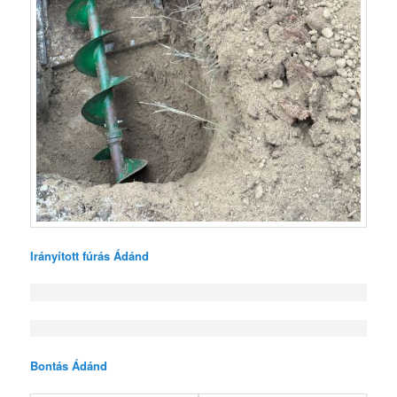
Irányított fúrás Ádánd
Bontás Ádánd