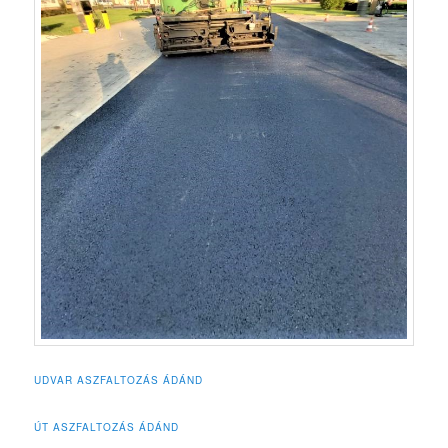
UDVAR ASZFALTOZÁS ÁDÁND
ÚT ASZFALTOZÁS ÁDÁND