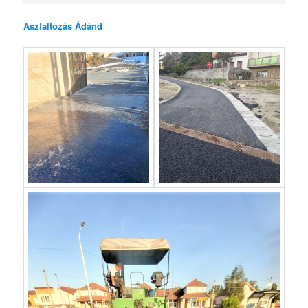
Aszfaltozás Ádánd