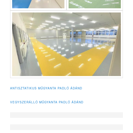
ANTISZTATIKUS MŰGYANTA PADLÓ ÁDÁND
VEGYSZERÁLLÓ MŰGYANTA PADLÓ ÁDÁND