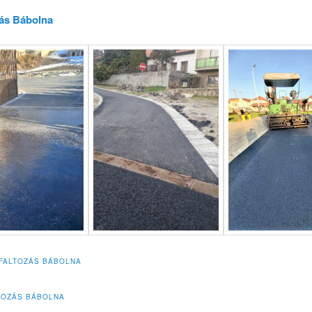
zás Bábolna
FALTOZÁS BÁBOLNA
TOZÁS BÁBOLNA