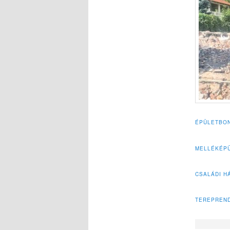
ÉPÜLETBO
MELLÉKÉPÜ
CSALÁDI H
TEREPREN