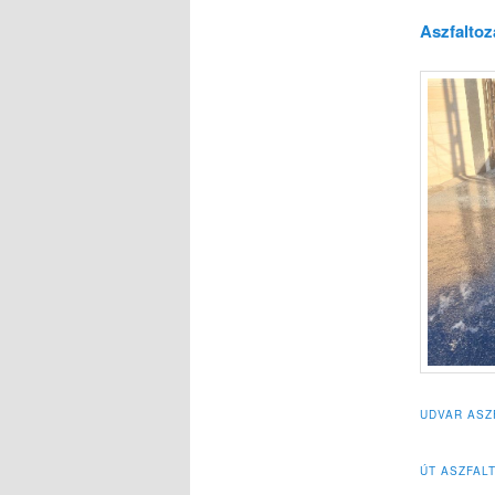
Aszfalto
UDVAR ASZ
ÚT ASZFAL