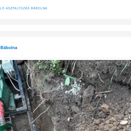
LÓ ASZFALTOZÁS BÁBOLNA
 Bábolna