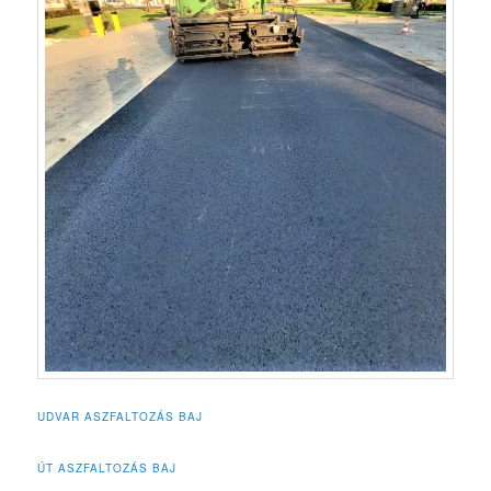
UDVAR ASZFALTOZÁS BAJ
ÚT ASZFALTOZÁS BAJ