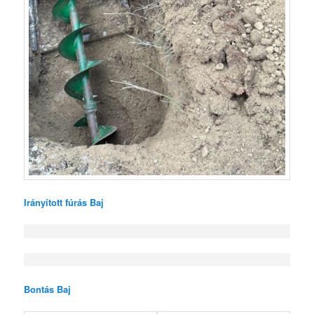
Irányított fúrás Baj
Bontás Baj