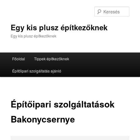
Tovább
az
Kere
elsődleges
tartalomra
Egy kis plusz építkezőknek
Egy kis plusz építkezőknek
Fő
Főoldal
Tippek építkezőknek
menü
Építőipari szolgáltatás ajánló
Építőipari szolgáltatások
Bakonycsernye