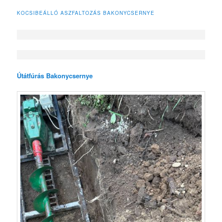
KOCSIBEÁLLÓ ASZFALTOZÁS BAKONYCSERNYE
Útátfúrás Bakonycsernye