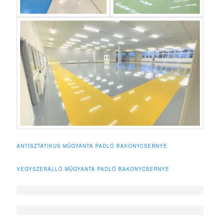
ANTISZTATIKUS MŰGYANTA PADLÓ BAKONYCSERNYE
VEGYSZERÁLLÓ MŰGYANTA PADLÓ BAKONYCSERNYE