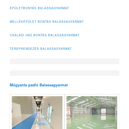
ÉPÜLETBONTÁS BALASSAGYARMAT
MELLÉKÉPÜLET BONTÁS BALASSAGYARMAT
CSALÁDI HÁZ BONTÁS BALASSAGYARMAT
TEREPRENDEZÉS BALASSAGYARMAT
Műgyanta padló Balassagyarmat