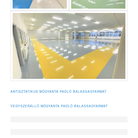
ANTISZTATIKUS MŰGYANTA PADLÓ BALASSAGYARMAT
VEGYSZERÁLLÓ MŰGYANTA PADLÓ BALASSAGYARMAT