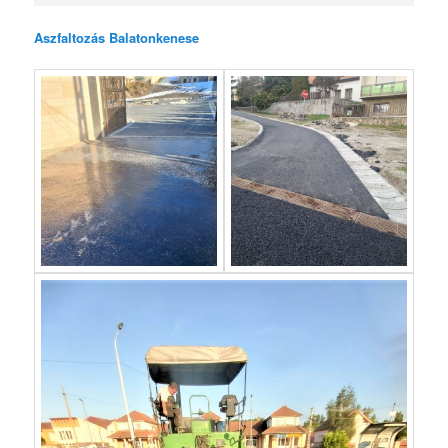
Aszfaltozás Balatonkenese