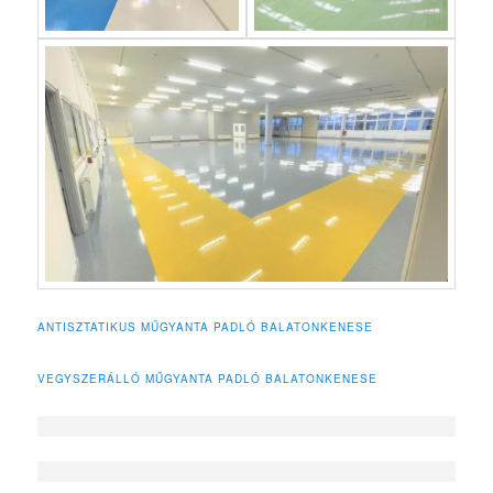
ANTISZTATIKUS MŰGYANTA PADLÓ BALATONKENESE
VEGYSZERÁLLÓ MŰGYANTA PADLÓ BALATONKENESE