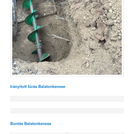
Irányított fúrás Balatonkenese
Bontás Balatonkenese