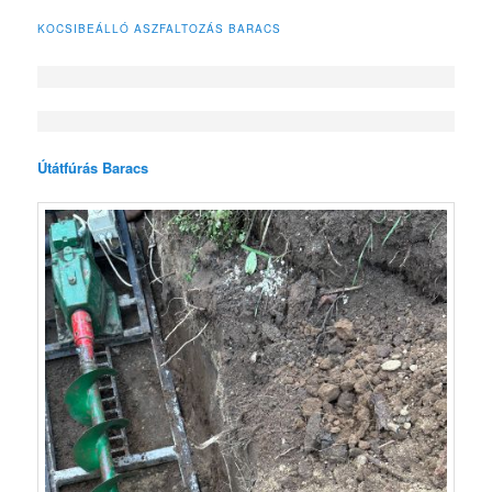
KOCSIBEÁLLÓ ASZFALTOZÁS BARACS
Útátfúrás Baracs