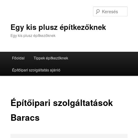
Tovább
az
Kere
elsődleges
tartalomra
Egy kis plusz építkezőknek
Egy kis plusz építkezőknek
Fő
Főoldal
Tippek építkezőknek
menü
Építőipari szolgáltatás ajánló
Építőipari szolgáltatások
Baracs