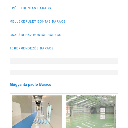
ÉPÜLETBONTÁS BARACS
MELLÉKÉPÜLET BONTÁS BARACS
CSALÁDI HÁZ BONTÁS BARACS
TEREPRENDEZÉS BARACS
Műgyanta padló Baracs