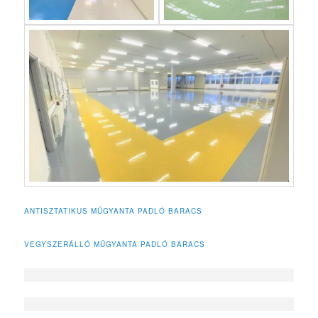
ANTISZTATIKUS MŰGYANTA PADLÓ BARACS
VEGYSZERÁLLÓ MŰGYANTA PADLÓ BARACS