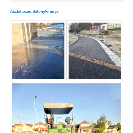
Aszfaltozás Bátonyterenye