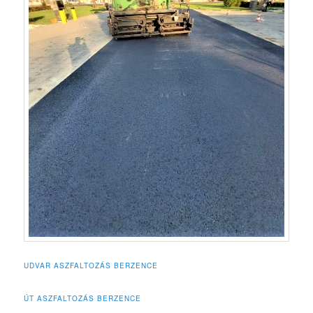
UDVAR ASZFALTOZÁS BERZENCE
ÚT ASZFALTOZÁS BERZENCE