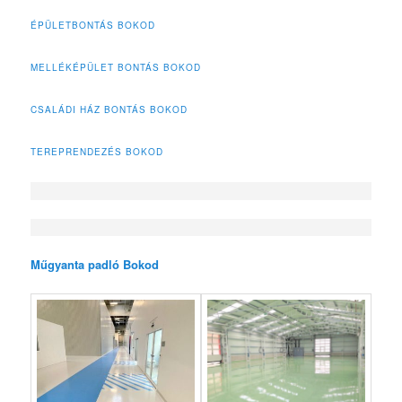
ÉPÜLETBONTÁS BOKOD
MELLÉKÉPÜLET BONTÁS BOKOD
CSALÁDI HÁZ BONTÁS BOKOD
TEREPRENDEZÉS BOKOD
Műgyanta padló Bokod