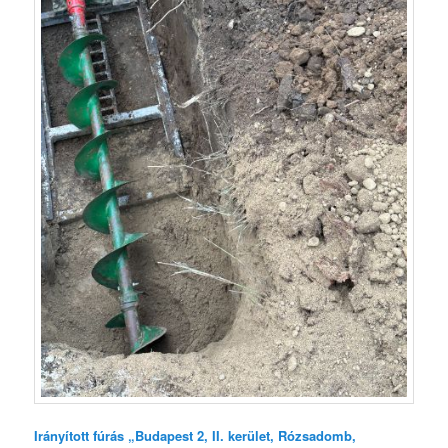
Irányított fúrás „Budapest 2, II. kerület, Rózsadomb,