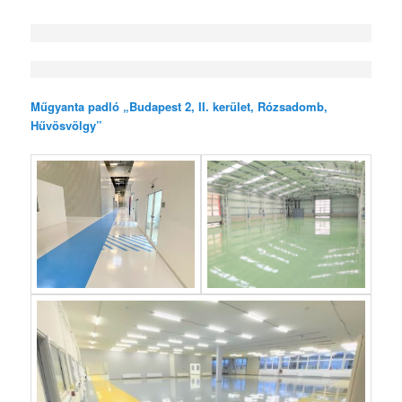
Műgyanta padló „Budapest 2, II. kerület, Rózsadomb,
Hűvösvölgy”