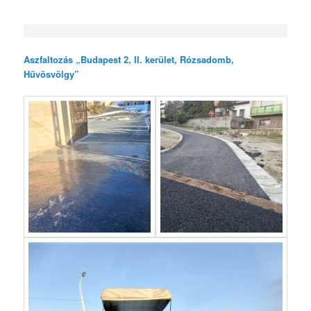
Aszfaltozás „Budapest 2, II. kerület, Rózsadomb,
Hűvösvölgy”