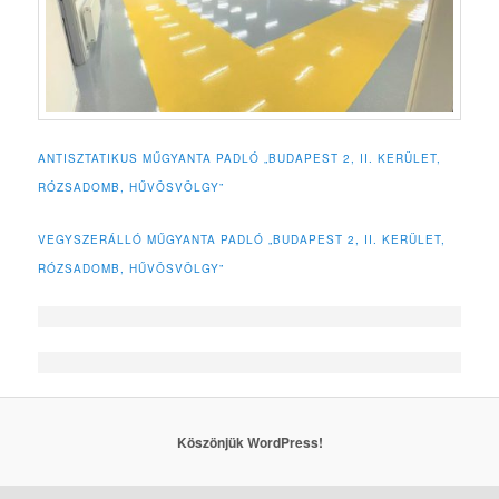
ANTISZTATIKUS MŰGYANTA PADLÓ „BUDAPEST 2, II. KERÜLET,
RÓZSADOMB, HŰVÖSVÖLGY”
VEGYSZERÁLLÓ MŰGYANTA PADLÓ „BUDAPEST 2, II. KERÜLET,
RÓZSADOMB, HŰVÖSVÖLGY”
Köszönjük WordPress!