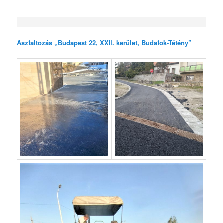
Aszfaltozás „Budapest 22, XXII. kerület, Budafok-Tétény”