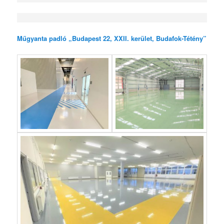
Műgyanta padló „Budapest 22, XXII. kerület, Budafok-Tétény”