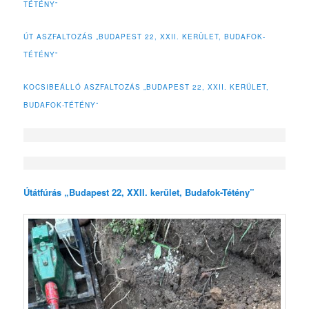
TÉTÉNY”
ÚT ASZFALTOZÁS „BUDAPEST 22, XXII. KERÜLET, BUDAFOK-
TÉTÉNY”
KOCSIBEÁLLÓ ASZFALTOZÁS „BUDAPEST 22, XXII. KERÜLET,
BUDAFOK-TÉTÉNY”
Útátfúrás „Budapest 22, XXII. kerület, Budafok-Tétény”