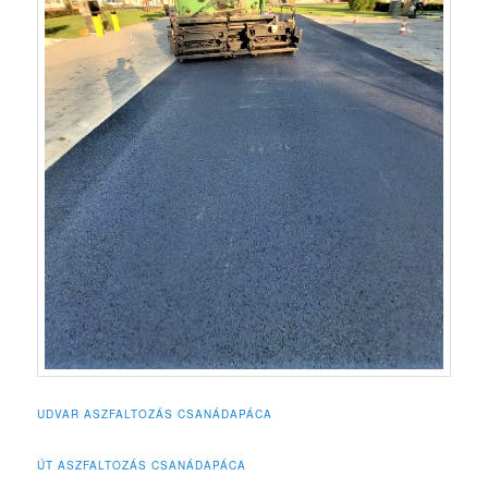
UDVAR ASZFALTOZÁS CSANÁDAPÁCA
ÚT ASZFALTOZÁS CSANÁDAPÁCA