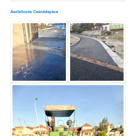
Aszfaltozás Csanádapáca