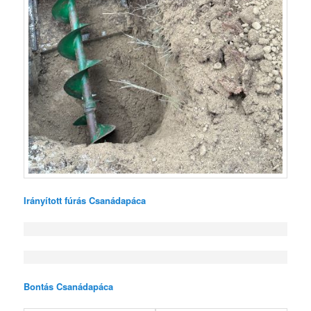
Irányított fúrás Csanádapáca
Bontás Csanádapáca