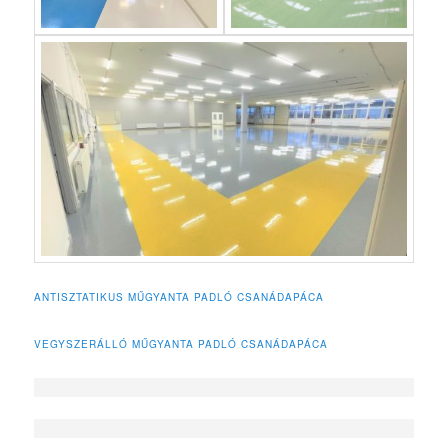
ANTISZTATIKUS MŰGYANTA PADLÓ CSANÁDAPÁCA
VEGYSZERÁLLÓ MŰGYANTA PADLÓ CSANÁDAPÁCA