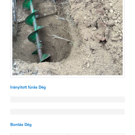
Irányított fúrás Dég
Bontás Dég