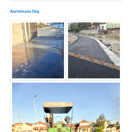
Aszfaltozás Dég