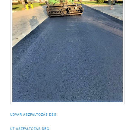
UDVAR ASZFALTOZÁS DÉG
ÚT ASZFALTOZÁS DÉG