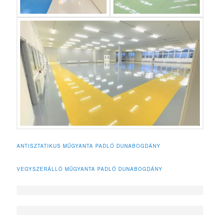
ANTISZTATIKUS MŰGYANTA PADLÓ DUNABOGDÁNY
VEGYSZERÁLLÓ MŰGYANTA PADLÓ DUNABOGDÁNY