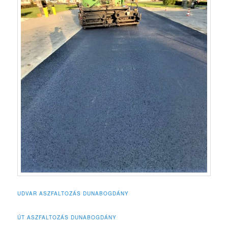
UDVAR ASZFALTOZÁS DUNABOGDÁNY
ÚT ASZFALTOZÁS DUNABOGDÁNY