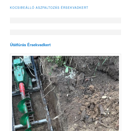
KOCSIBEÁLLÓ ASZFALTOZÁS ÉRSEKVADKERT
Útátfúrás Érsekvadkert