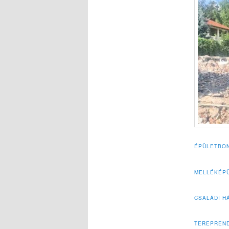
ÉPÜLETBO
MELLÉKÉP
CSALÁDI H
TEREPREN