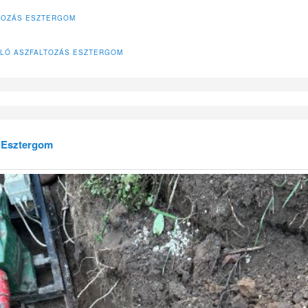
TOZÁS ESZTERGOM
LÓ ASZFALTOZÁS ESZTERGOM
s Esztergom