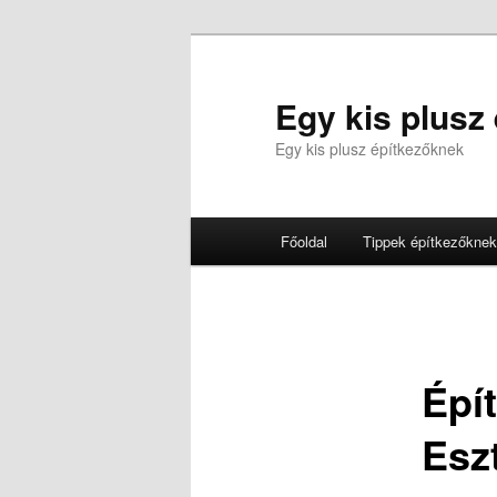
Tovább
az
elsődleges
Egy kis plusz
tartalomra
Egy kis plusz építkezőknek
Fő
Főoldal
Tippek építkezőknek
menü
Épít
Esz