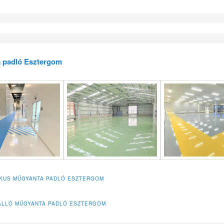
 padló Esztergom
IKUS MŰGYANTA PADLÓ ESZTERGOM
LLÓ MŰGYANTA PADLÓ ESZTERGOM