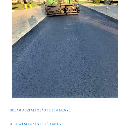
UDVAR ASZFALTOZÁS FEJÉR MEGYE
ÚT ASZFALTOZÁS FEJÉR MEGYE