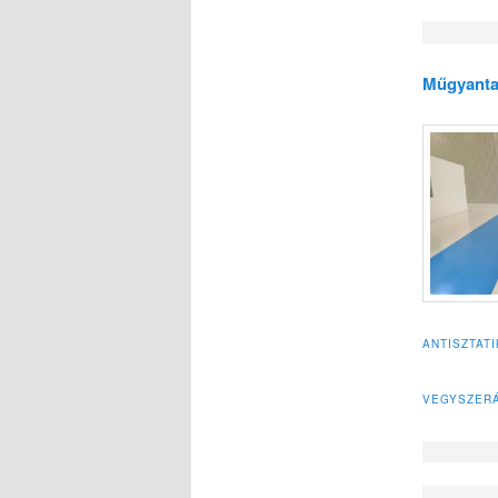
Műgyanta
ANTISZTAT
VEGYSZERÁ