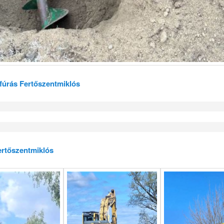
t fúrás Fertőszentmiklós
ertőszentmiklós