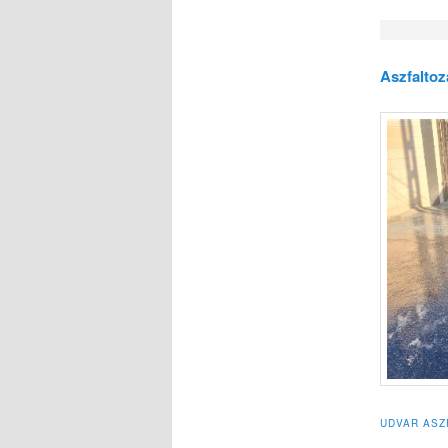
Aszfaltoz
UDVAR ASZ