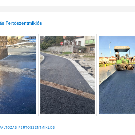
ás Fertőszentmiklós
FALTOZÁS FERTŐSZENTMIKLÓS