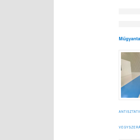
Műgyanta
ANTISZTAT
VEGYSZERÁ