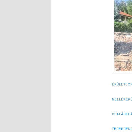
ÉPÜLETBON
MELLÉKÉPÜ
CSALÁDI H
TEREPREN