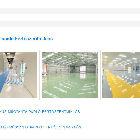
 padló Fertőszentmiklós
IKUS MŰGYANTA PADLÓ FERTŐSZENTMIKLÓS
LLÓ MŰGYANTA PADLÓ FERTŐSZENTMIKLÓS