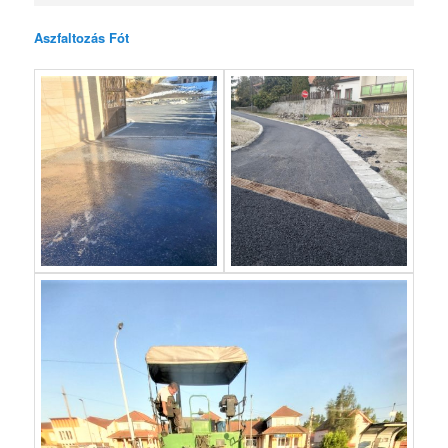
Aszfaltozás Fót