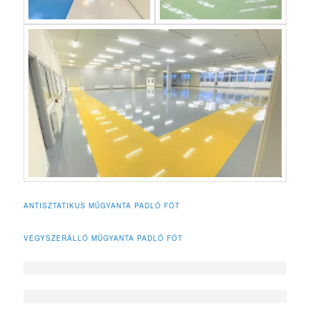
ANTISZTATIKUS MŰGYANTA PADLÓ FÓT
VEGYSZERÁLLÓ MŰGYANTA PADLÓ FÓT