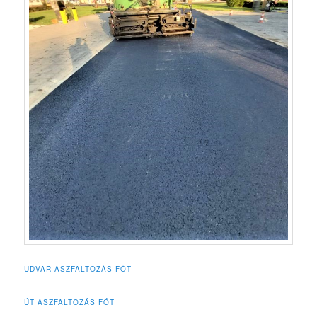
UDVAR ASZFALTOZÁS FÓT
ÚT ASZFALTOZÁS FÓT