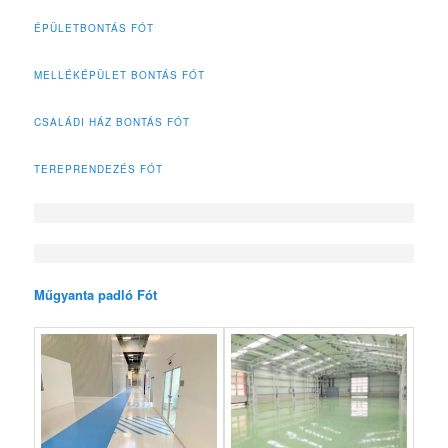
ÉPÜLETBONTÁS FÓT
MELLÉKÉPÜLET BONTÁS FÓT
CSALÁDI HÁZ BONTÁS FÓT
TEREPRENDEZÉS FÓT
Műgyanta padló Fót