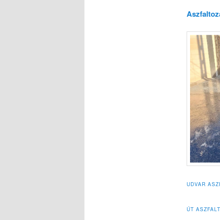
Aszfaltoz
UDVAR ASZ
ÚT ASZFAL