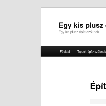
Tovább
az
elsődleges
Egy kis plusz
tartalomra
Egy kis plusz építkezőknek
Fő
Főoldal
Tippek építkezőknek
menü
Épí