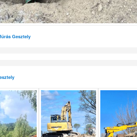
 fúrás Gesztely
esztely