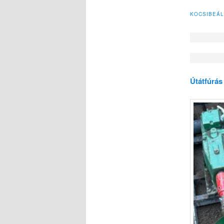
KOCSIBEÁL
Útátfúrás