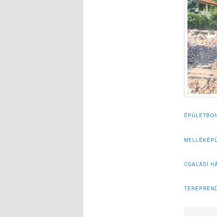
ÉPÜLETBON
MELLÉKÉPÜ
CSALÁDI H
TEREPREN