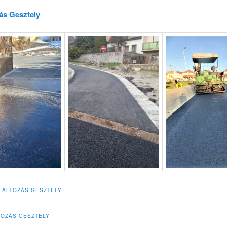
ás Gesztely
FALTOZÁS GESZTELY
TOZÁS GESZTELY