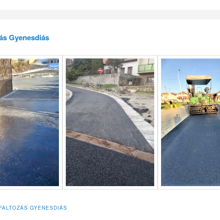
zás Gyenesdiás
FALTOZÁS GYENESDIÁS