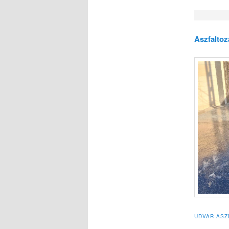
Aszfalto
UDVAR ASZ