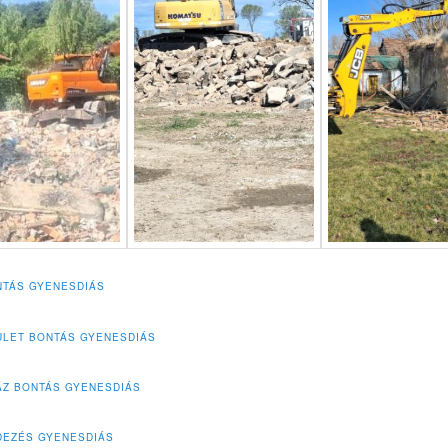
TÁS GYENESDIÁS
LET BONTÁS GYENESDIÁS
ÁZ BONTÁS GYENESDIÁS
DEZÉS GYENESDIÁS