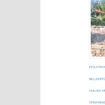
ÉPÜLETBON
MELLÉKÉPÜ
CSALÁDI H
TEREPREN