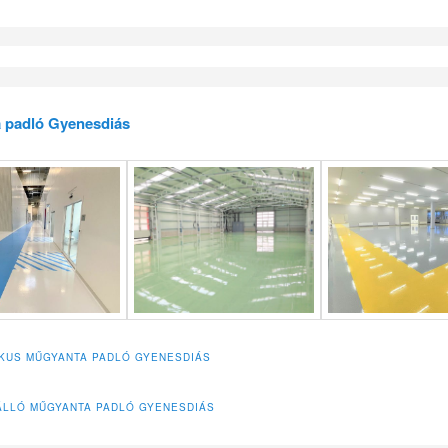
 padló Gyenesdiás
IKUS MŰGYANTA PADLÓ GYENESDIÁS
LLÓ MŰGYANTA PADLÓ GYENESDIÁS