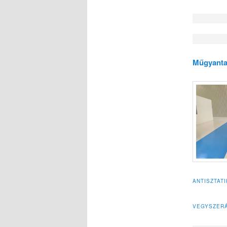
Műgyanta
ANTISZTAT
VEGYSZERÁ