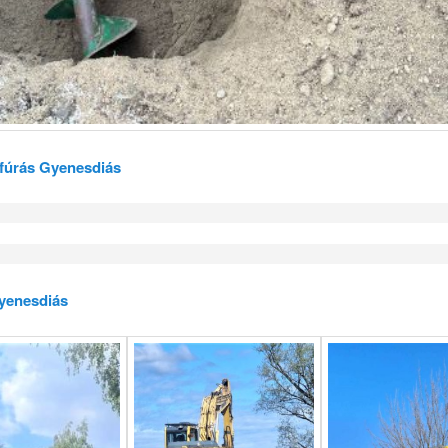
t fúrás Gyenesdiás
yenesdiás