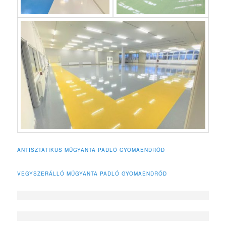
ANTISZTATIKUS MŰGYANTA PADLÓ GYOMAENDRŐD
VEGYSZERÁLLÓ MŰGYANTA PADLÓ GYOMAENDRŐD