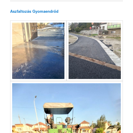
Aszfaltozás Gyomaendrőd