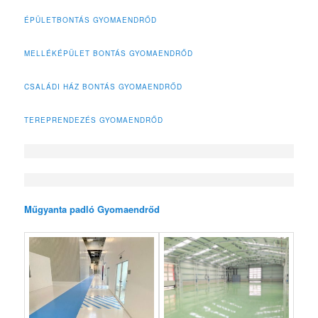
ÉPÜLETBONTÁS GYOMAENDRŐD
MELLÉKÉPÜLET BONTÁS GYOMAENDRŐD
CSALÁDI HÁZ BONTÁS GYOMAENDRŐD
TEREPRENDEZÉS GYOMAENDRŐD
Műgyanta padló Gyomaendrőd