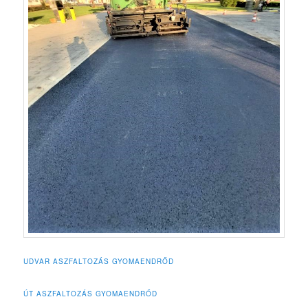
UDVAR ASZFALTOZÁS GYOMAENDRŐD
ÚT ASZFALTOZÁS GYOMAENDRŐD