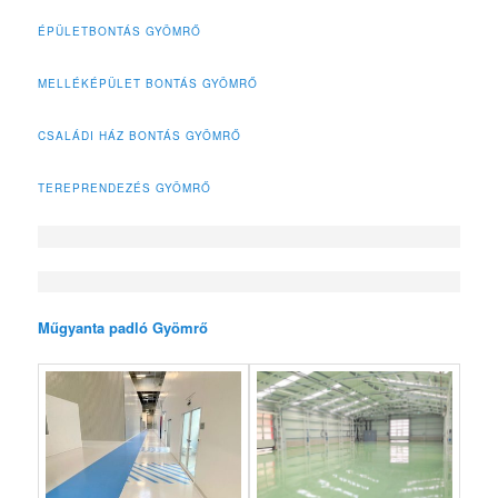
ÉPÜLETBONTÁS GYÖMRŐ
MELLÉKÉPÜLET BONTÁS GYÖMRŐ
CSALÁDI HÁZ BONTÁS GYÖMRŐ
TEREPRENDEZÉS GYÖMRŐ
Műgyanta padló Gyömrő