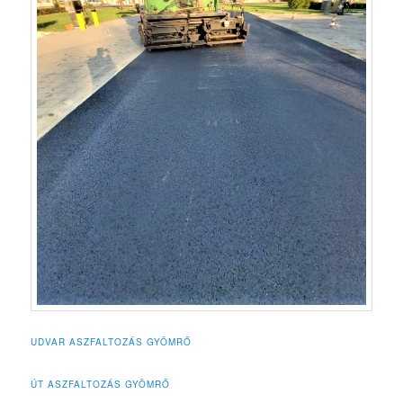
UDVAR ASZFALTOZÁS GYÖMRŐ
ÚT ASZFALTOZÁS GYÖMRŐ