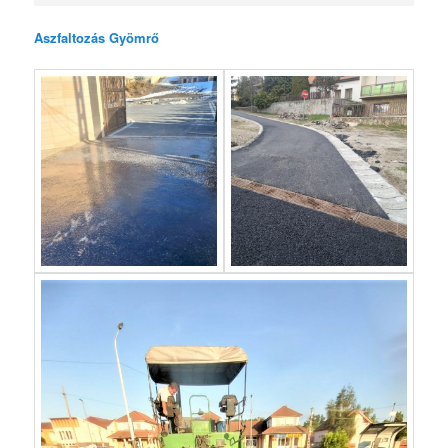
Aszfaltozás Gyömrő