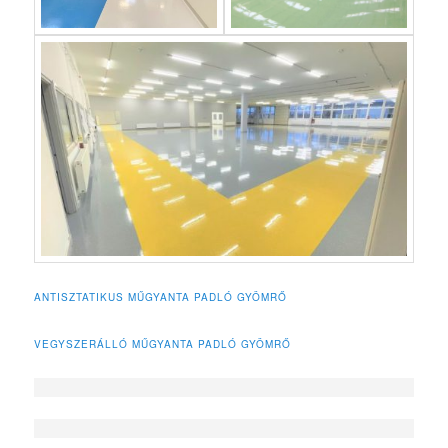
ANTISZTATIKUS MŰGYANTA PADLÓ GYÖMRŐ
VEGYSZERÁLLÓ MŰGYANTA PADLÓ GYÖMRŐ