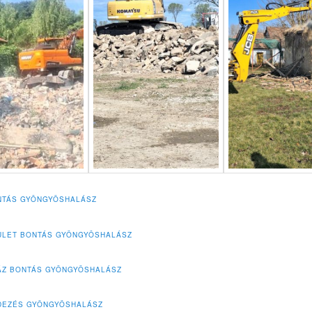
NTÁS GYÖNGYÖSHALÁSZ
ÜLET BONTÁS GYÖNGYÖSHALÁSZ
ÁZ BONTÁS GYÖNGYÖSHALÁSZ
DEZÉS GYÖNGYÖSHALÁSZ