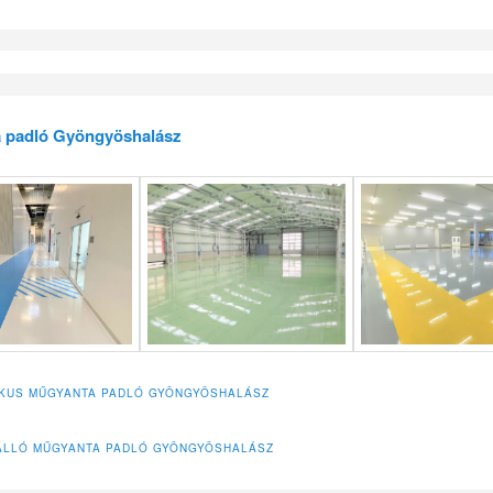
 padló Gyöngyöshalász
IKUS MŰGYANTA PADLÓ GYÖNGYÖSHALÁSZ
LLÓ MŰGYANTA PADLÓ GYÖNGYÖSHALÁSZ