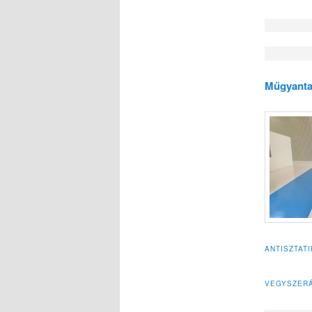
Műgyanta
ANTISZTAT
VEGYSZERÁ