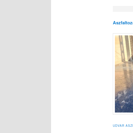
Aszfalto
UDVAR ASZ