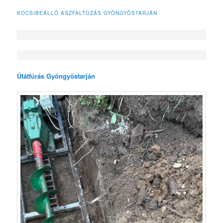
KOCSIBEÁLLÓ ASZFALTOZÁS GYÖNGYÖSTARJÁN
Útátfúrás Gyöngyöstarján