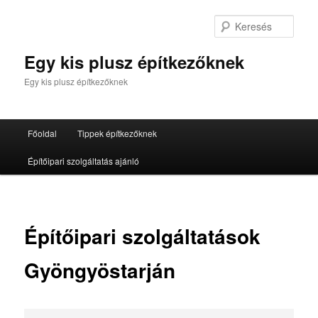
Tovább
az
Kere
elsődleges
tartalomra
Egy kis plusz építkezőknek
Egy kis plusz építkezőknek
Fő
Főoldal
Tippek építkezőknek
menü
Építőipari szolgáltatás ajánló
Építőipari szolgáltatások
Gyöngyöstarján