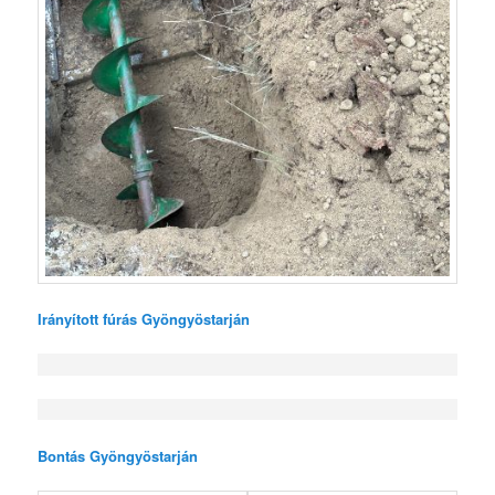
Irányított fúrás Gyöngyöstarján
Bontás Gyöngyöstarján