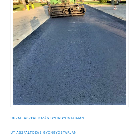
UDVAR ASZFALTOZÁS GYÖNGYÖSTARJÁN
ÚT ASZFALTOZÁS GYÖNGYÖSTARJÁN