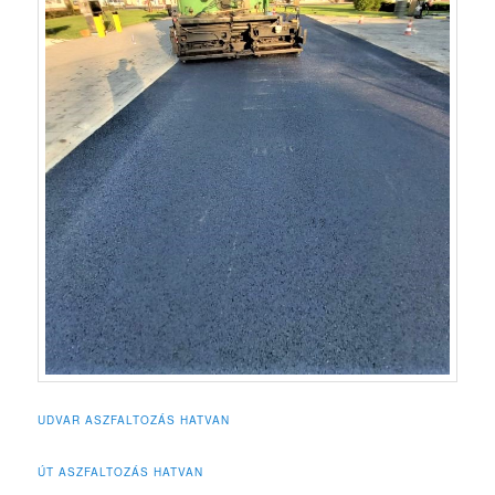
UDVAR ASZFALTOZÁS HATVAN
ÚT ASZFALTOZÁS HATVAN