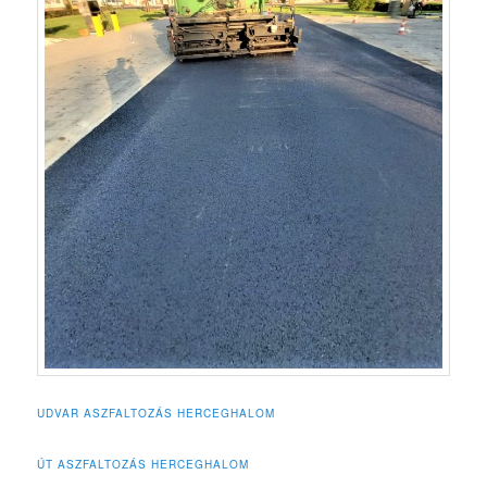
UDVAR ASZFALTOZÁS HERCEGHALOM
ÚT ASZFALTOZÁS HERCEGHALOM