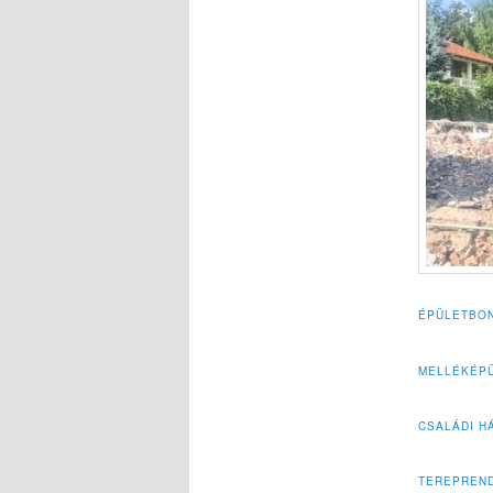
ÉPÜLETBO
MELLÉKÉPÜ
CSALÁDI H
TEREPREN