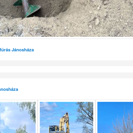
t fúrás Jánosháza
ánosháza