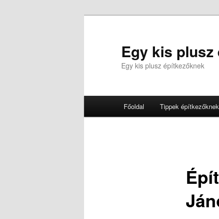
Tovább
az
elsődleges
Egy kis plusz
tartalomra
Egy kis plusz építkezőknek
Fő
Főoldal
Tippek építkezőknek
menü
Épít
Ján