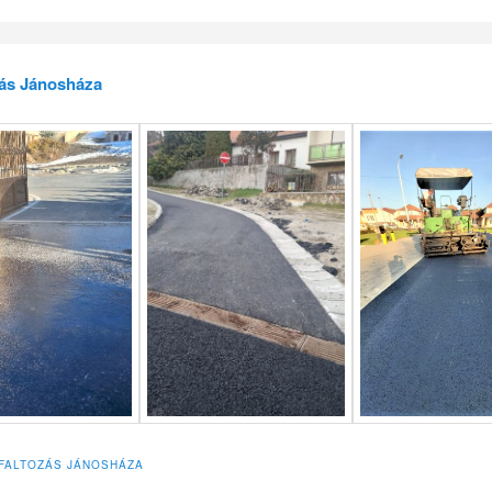
zás Jánosháza
FALTOZÁS JÁNOSHÁZA