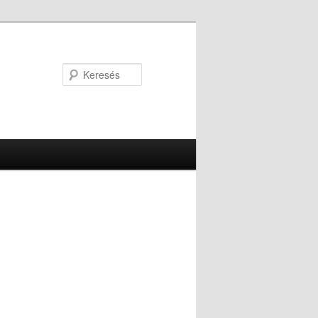
Keresés