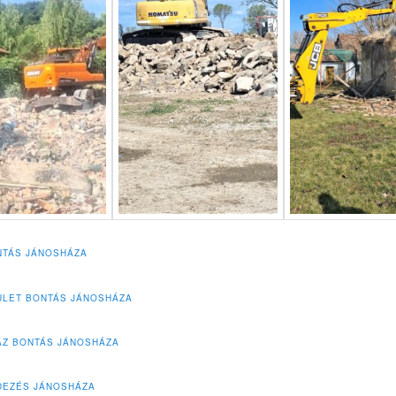
NTÁS JÁNOSHÁZA
LET BONTÁS JÁNOSHÁZA
ÁZ BONTÁS JÁNOSHÁZA
DEZÉS JÁNOSHÁZA