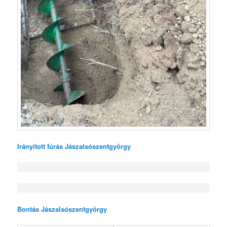
Irányított fúrás Jászalsószentgyörgy
Bontás Jászalsószentgyörgy