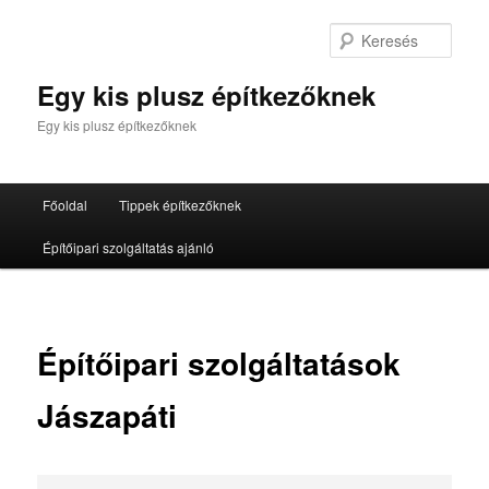
Tovább
az
Kere
elsődleges
tartalomra
Egy kis plusz építkezőknek
Egy kis plusz építkezőknek
Fő
Főoldal
Tippek építkezőknek
menü
Építőipari szolgáltatás ajánló
Építőipari szolgáltatások
Jászapáti