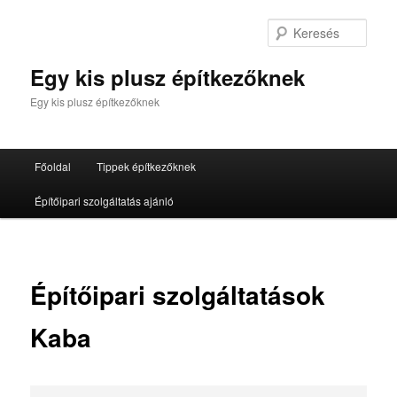
Tovább
az
Kere
elsődleges
tartalomra
Egy kis plusz építkezőknek
Egy kis plusz építkezőknek
Fő
Főoldal
Tippek építkezőknek
menü
Építőipari szolgáltatás ajánló
Építőipari szolgáltatások
Kaba