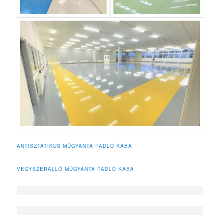
ANTISZTATIKUS MŰGYANTA PADLÓ KABA
VEGYSZERÁLLÓ MŰGYANTA PADLÓ KABA