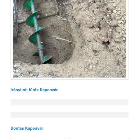
Irányított fúrás Kaposvár
Bontás Kaposvár