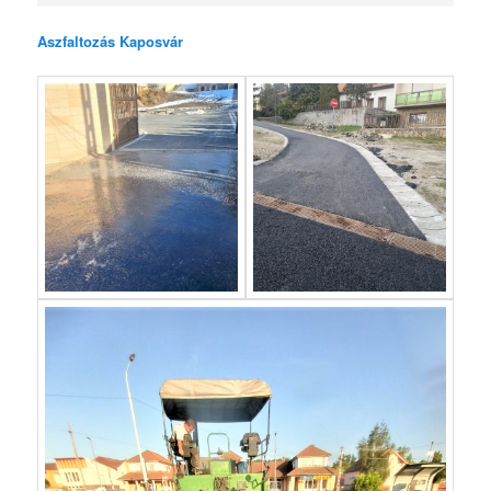
Aszfaltozás Kaposvár