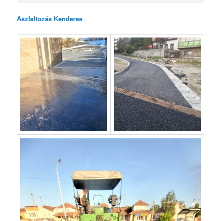
Aszfaltozás Kenderes