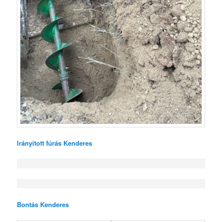
Irányított fúrás Kenderes
Bontás Kenderes