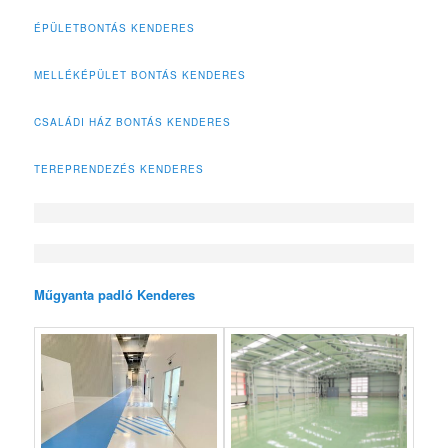
ÉPÜLETBONTÁS KENDERES
MELLÉKÉPÜLET BONTÁS KENDERES
CSALÁDI HÁZ BONTÁS KENDERES
TEREPRENDEZÉS KENDERES
Műgyanta padló Kenderes