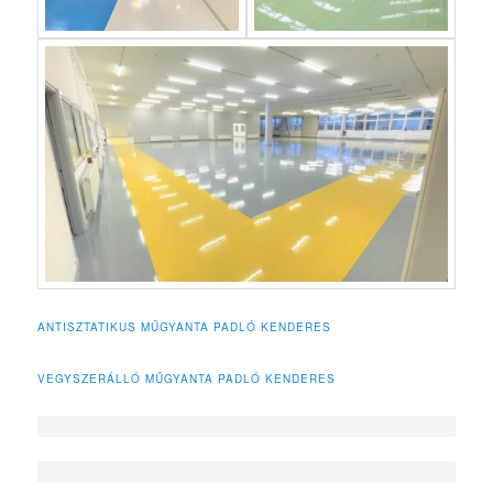
ANTISZTATIKUS MŰGYANTA PADLÓ KENDERES
VEGYSZERÁLLÓ MŰGYANTA PADLÓ KENDERES