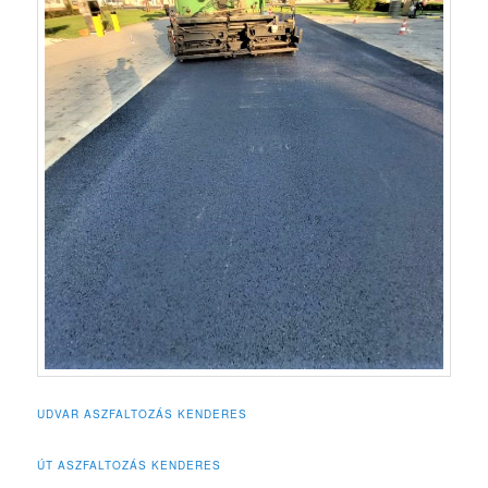
UDVAR ASZFALTOZÁS KENDERES
ÚT ASZFALTOZÁS KENDERES