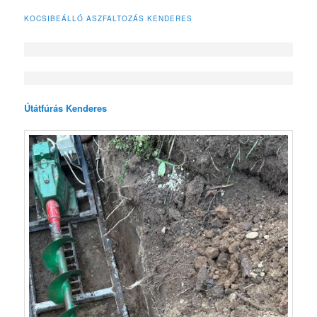
KOCSIBEÁLLÓ ASZFALTOZÁS KENDERES
Útátfúrás Kenderes