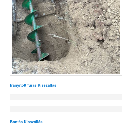
Irányított fúrás Kisszállás
Bontás Kisszállás