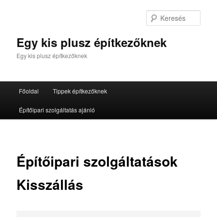
Tovább
az
Kere
elsődleges
tartalomra
Egy kis plusz építkezőknek
Egy kis plusz építkezőknek
Fő
Főoldal
Tippek építkezőknek
menü
Építőipari szolgáltatás ajánló
Építőipari szolgáltatások
Kisszállás