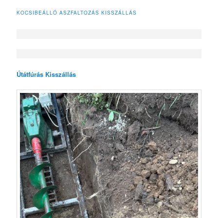
KOCSIBEÁLLÓ ASZFALTOZÁS KISSZÁLLÁS
Útátfúrás Kisszállás