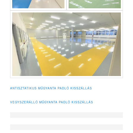
ANTISZTATIKUS MŰGYANTA PADLÓ KISSZÁLLÁS
VEGYSZERÁLLÓ MŰGYANTA PADLÓ KISSZÁLLÁS