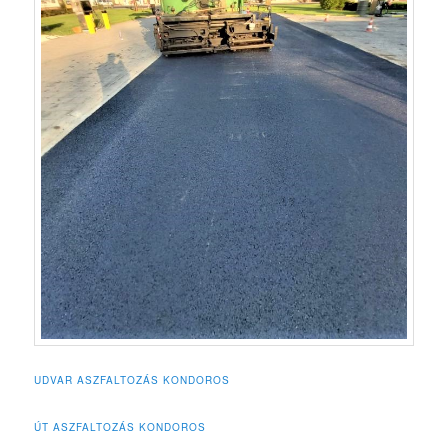
UDVAR ASZFALTOZÁS KONDOROS
ÚT ASZFALTOZÁS KONDOROS