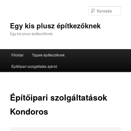
Tovább
az
Kere
elsődleges
tartalomra
Egy kis plusz építkezőknek
Egy kis plusz építkezőknek
Fő
Főoldal
Tippek építkezőknek
menü
Építőipari szolgáltatás ajánló
Építőipari szolgáltatások
Kondoros