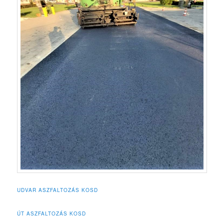
UDVAR ASZFALTOZÁS KOSD
ÚT ASZFALTOZÁS KOSD