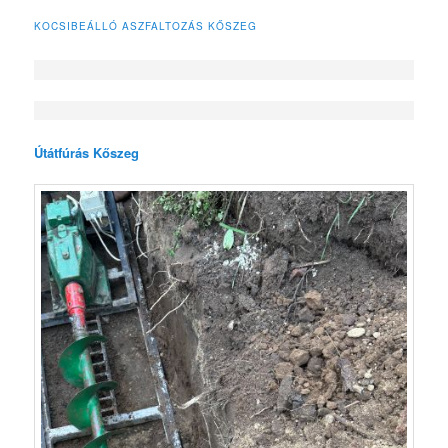
KOCSIBEÁLLÓ ASZFALTOZÁS KŐSZEG
Útátfúrás Kőszeg