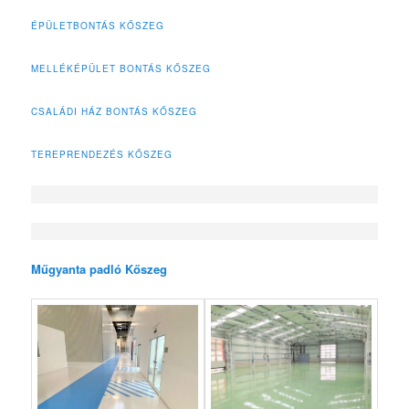
ÉPÜLETBONTÁS KŐSZEG
MELLÉKÉPÜLET BONTÁS KŐSZEG
CSALÁDI HÁZ BONTÁS KŐSZEG
TEREPRENDEZÉS KŐSZEG
Műgyanta padló Kőszeg