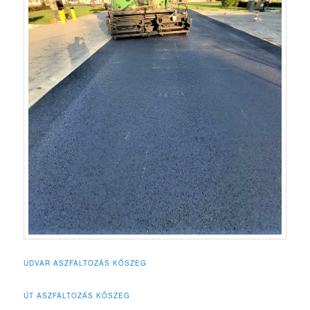
UDVAR ASZFALTOZÁS KŐSZEG
ÚT ASZFALTOZÁS KŐSZEG