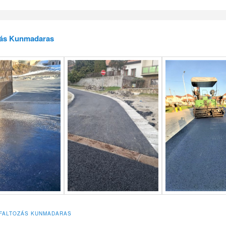
zás Kunmadaras
FALTOZÁS KUNMADARAS