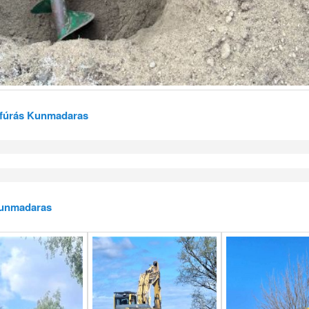
t fúrás Kunmadaras
unmadaras