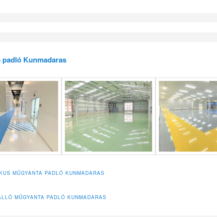
 padló Kunmadaras
IKUS MŰGYANTA PADLÓ KUNMADARAS
ÁLLÓ MŰGYANTA PADLÓ KUNMADARAS