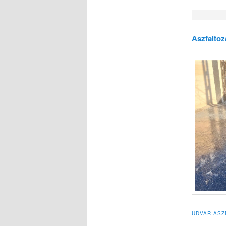
Aszfalto
UDVAR ASZ