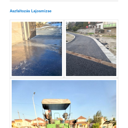
Aszfaltozás Lajosmizse