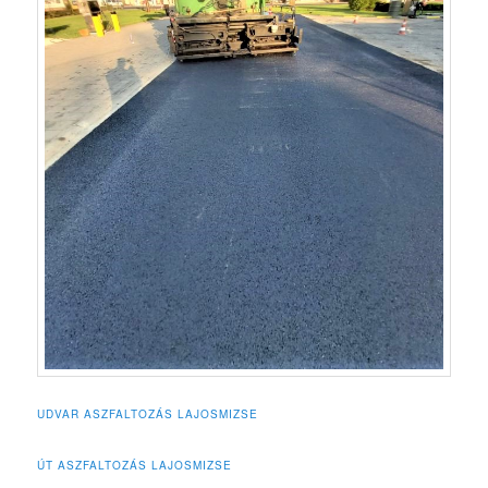
UDVAR ASZFALTOZÁS LAJOSMIZSE
ÚT ASZFALTOZÁS LAJOSMIZSE