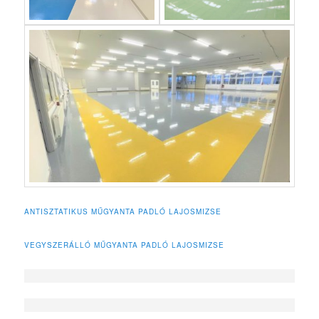
ANTISZTATIKUS MŰGYANTA PADLÓ LAJOSMIZSE
VEGYSZERÁLLÓ MŰGYANTA PADLÓ LAJOSMIZSE