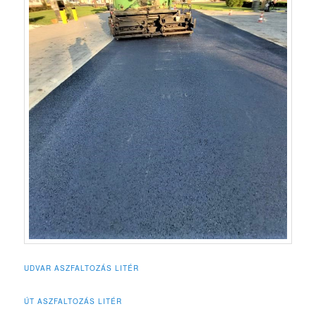
UDVAR ASZFALTOZÁS LITÉR
ÚT ASZFALTOZÁS LITÉR