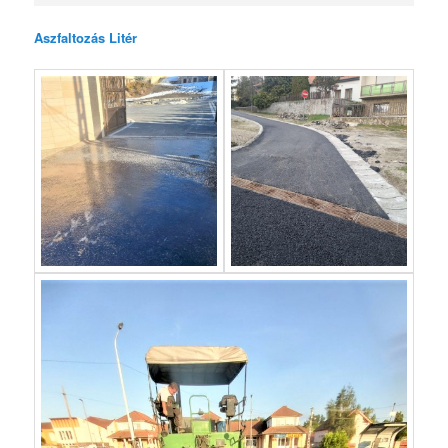
Aszfaltozás Litér