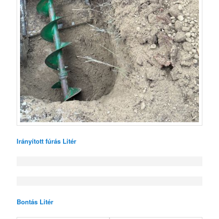
Irányított fúrás Litér
Bontás Litér