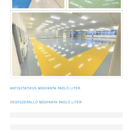
ANTISZTATIKUS MŰGYANTA PADLÓ LITÉR
VEGYSZERÁLLÓ MŰGYANTA PADLÓ LITÉR