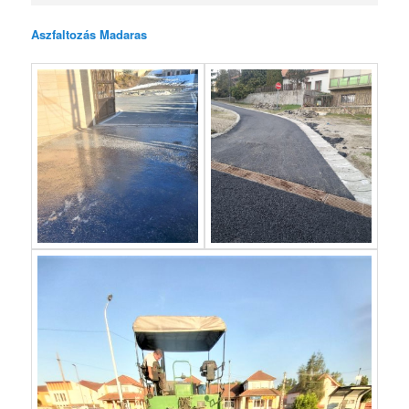
Aszfaltozás Madaras