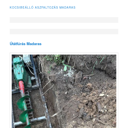
KOCSIBEÁLLÓ ASZFALTOZÁS MADARAS
Útátfúrás Madaras