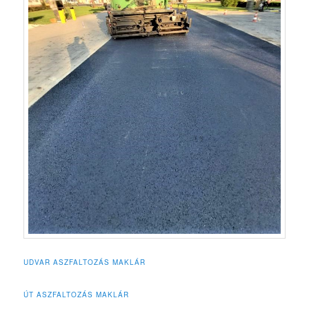
UDVAR ASZFALTOZÁS MAKLÁR
ÚT ASZFALTOZÁS MAKLÁR