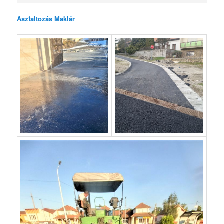
Aszfaltozás Maklár