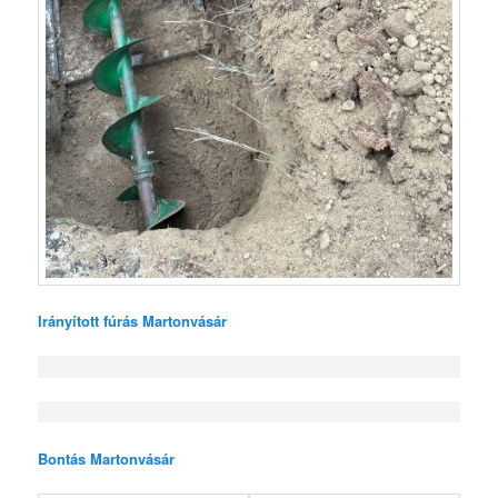
Irányított fúrás Martonvásár
Bontás Martonvásár