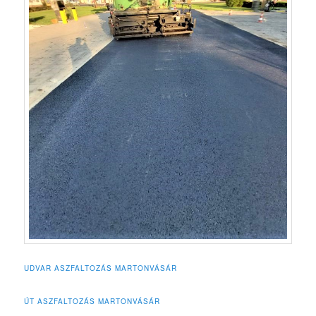
UDVAR ASZFALTOZÁS MARTONVÁSÁR
ÚT ASZFALTOZÁS MARTONVÁSÁR