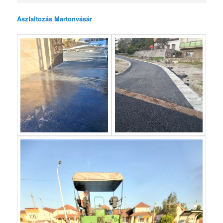
Aszfaltozás Martonvásár