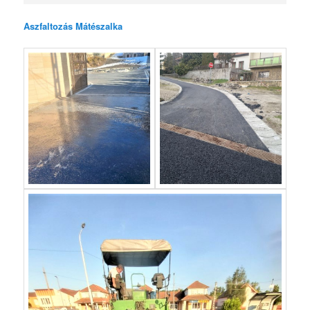
Aszfaltozás Mátészalka