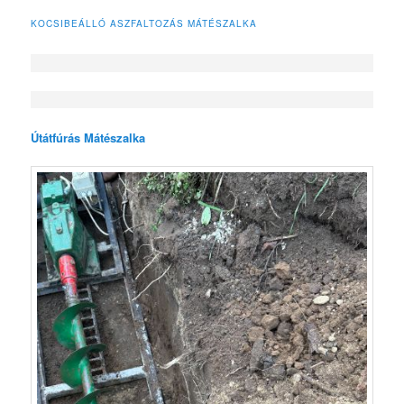
KOCSIBEÁLLÓ ASZFALTOZÁS MÁTÉSZALKA
Útátfúrás Mátészalka