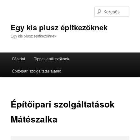
Tovább
az
Kere
elsődleges
tartalomra
Egy kis plusz építkezőknek
Egy kis plusz építkezőknek
Fő
Főoldal
Tippek építkezőknek
menü
Építőipari szolgáltatás ajánló
Építőipari szolgáltatások
Mátészalka