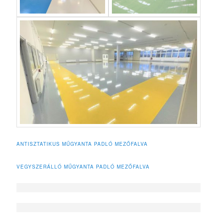
ANTISZTATIKUS MŰGYANTA PADLÓ MEZŐFALVA
VEGYSZERÁLLÓ MŰGYANTA PADLÓ MEZŐFALVA