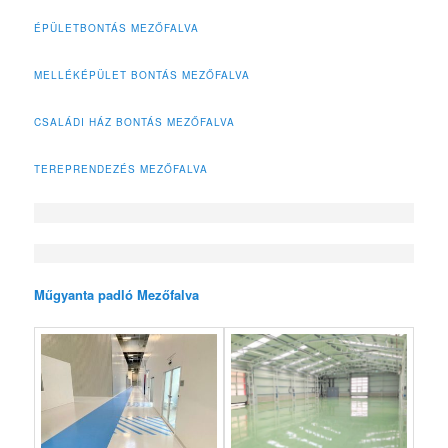
ÉPÜLETBONTÁS MEZŐFALVA
MELLÉKÉPÜLET BONTÁS MEZŐFALVA
CSALÁDI HÁZ BONTÁS MEZŐFALVA
TEREPRENDEZÉS MEZŐFALVA
Műgyanta padló Mezőfalva