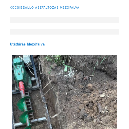
KOCSIBEÁLLÓ ASZFALTOZÁS MEZŐFALVA
Útátfúrás Mezőfalva