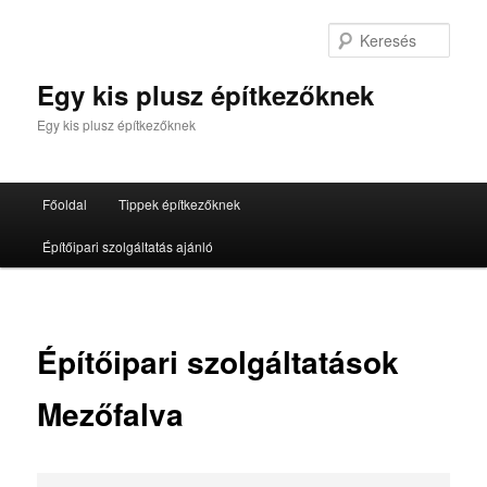
Tovább
az
Kere
elsődleges
tartalomra
Egy kis plusz építkezőknek
Egy kis plusz építkezőknek
Fő
Főoldal
Tippek építkezőknek
menü
Építőipari szolgáltatás ajánló
Építőipari szolgáltatások
Mezőfalva