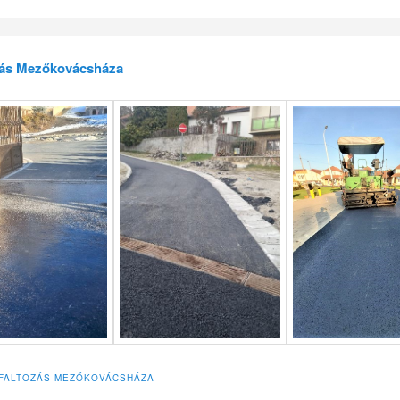
zás Mezőkovácsháza
FALTOZÁS MEZŐKOVÁCSHÁZA