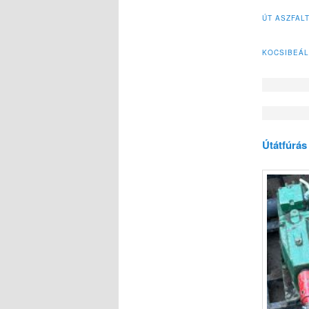
ÚT ASZFAL
KOCSIBEÁL
Útátfúrá