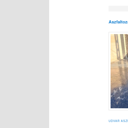
Aszfalto
UDVAR ASZ