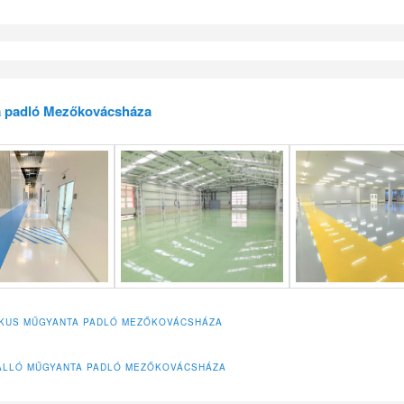
 padló Mezőkovácsháza
IKUS MŰGYANTA PADLÓ MEZŐKOVÁCSHÁZA
ÁLLÓ MŰGYANTA PADLÓ MEZŐKOVÁCSHÁZA