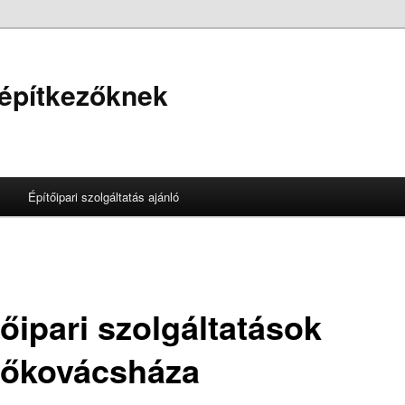
 építkezőknek
Építőipari szolgáltatás ajánló
őipari szolgáltatások
őkovácsháza