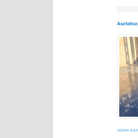
Aszfaltoz
UDVAR ASZ