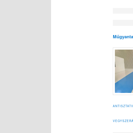
Műgyanta
ANTISZTAT
VEGYSZERÁ