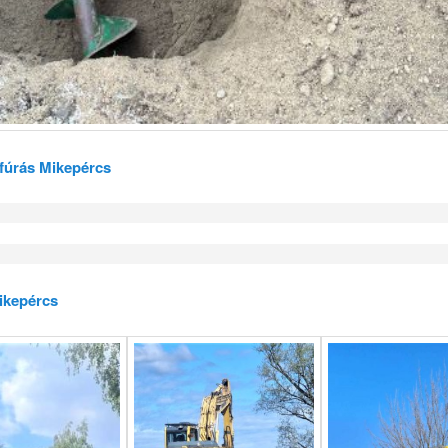
t fúrás Mikepércs
ikepércs