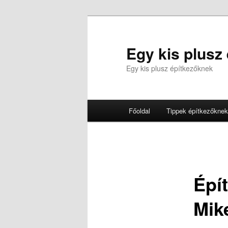
Tovább
az
elsődleges
Egy kis plusz
tartalomra
Egy kis plusz építkezőknek
Fő
Főoldal
Tippek építkezőknek
menü
Épít
Mik