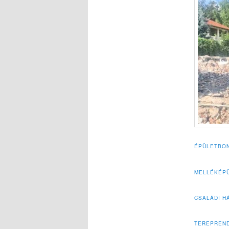
ÉPÜLETBON
MELLÉKÉPÜ
CSALÁDI H
TEREPREN