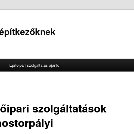
 építkezőknek
Építőipari szolgáltatás ajánló
őipari szolgáltatások
ostorpályi