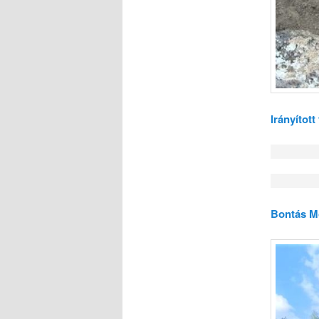
Irányítot
Bontás M