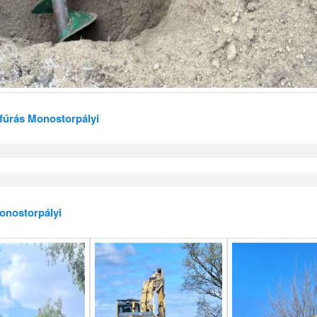
t fúrás Monostorpályi
onostorpályi