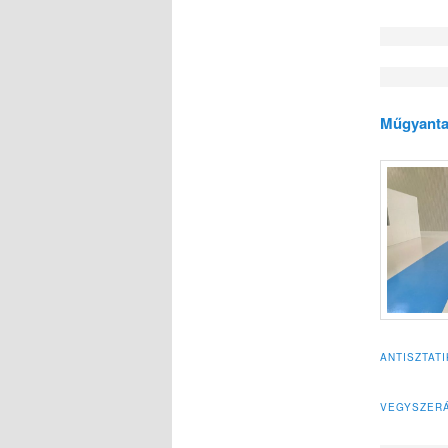
Műgyanta
ANTISZTAT
VEGYSZERÁ